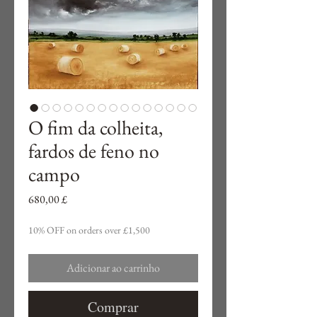
O fim da colheita,
fardos de feno no
campo
Preço
680,00 £
10% OFF on orders over £1,500
Adicionar ao carrinho
Comprar