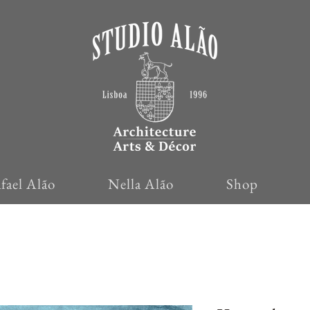
fael Alão
Nella Alão
Shop