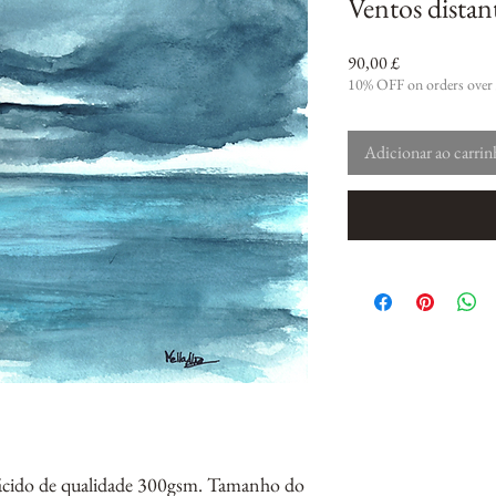
Ventos distan
Preço
90,00 £
10% OFF on orders over
Adicionar ao carri
 ácido de qualidade 300gsm. Tamanho do