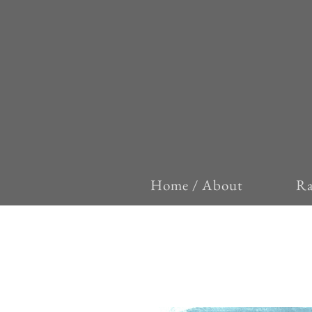
Home / About
Ra