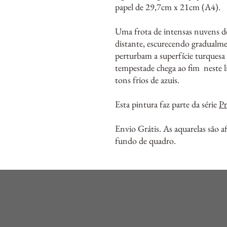
papel de 29,7cm x 21cm (A4).
Uma frota de intensas nuvens d
distante, escurecendo gradualmen
perturbam a superfície turquesa 
tempestade chega ao fim neste 
tons frios de azuis.
Esta pintura faz parte da série
Pr
Envio Grátis. As aquarelas são 
fundo de quadro.