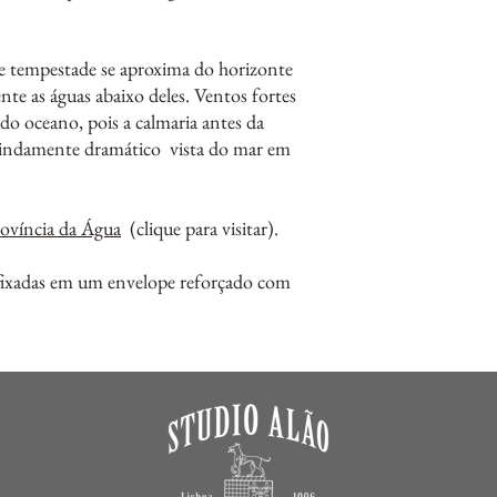
e tempestade se aproxima do horizonte
te as águas abaixo deles. Ventos fortes
do oceano, pois a calmaria antes da
lindamente dramático vista do mar em
ovíncia da Água
(clique para visitar).
afixadas em um envelope reforçado com