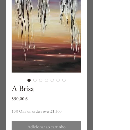
A Brisa
Preço
550,00 £
10% OFF on orders over £1,500
Adicionar ao carrinho