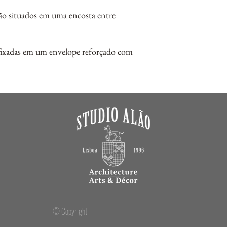
ão situados em uma encosta entre
afixadas em um envelope reforçado com
© Copyright