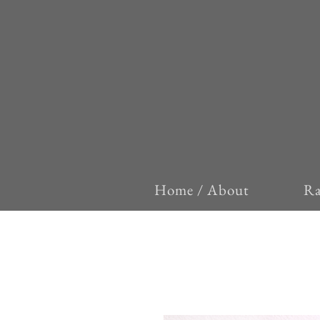
Home / About
Ra