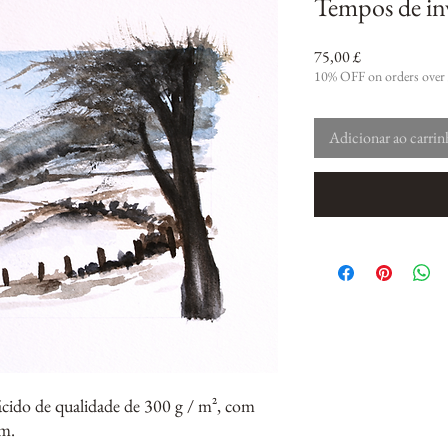
Tempos de in
Preço
75,00 £
10% OFF on orders over
Adicionar ao carri
ácido de qualidade de 300 g / m², com
m.