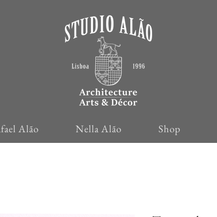
fael Alão
Nella Alão
Shop